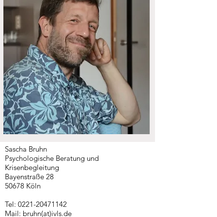
Sascha Bruhn
Psychologische Beratung und
Krisenbegleitung
Bayenstraße 28
50678 Köln
Tel:
0221-20471142
Mail: bruhn(at)ivls.de