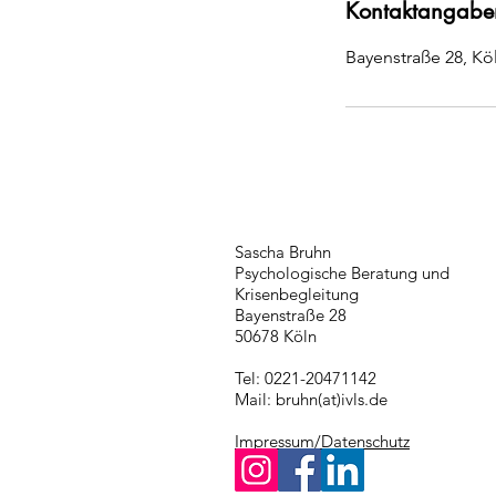
Kontaktangabe
Bayenstraße 28, Kö
Sascha Bruhn
Psychologische Beratung und
Krisenbegleitung
Bayenstraße 28
50678 Köln
Tel: 0221-20471142
Mail: bruhn(at)ivls.de
Impressum/Datenschutz