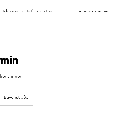
Ich kann nichts für dich tun
aber wir können...
rmin
Klient*innen
Bayenstraße